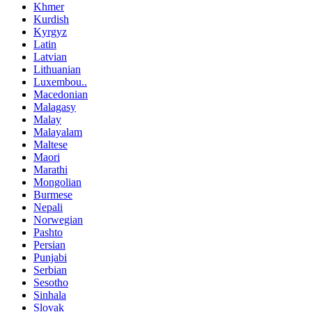
Khmer
Kurdish
Kyrgyz
Latin
Latvian
Lithuanian
Luxembou..
Macedonian
Malagasy
Malay
Malayalam
Maltese
Maori
Marathi
Mongolian
Burmese
Nepali
Norwegian
Pashto
Persian
Punjabi
Serbian
Sesotho
Sinhala
Slovak