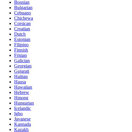
Bosnian
Bulgarian
Cebuano
Chichewa
Corsican
Croatian
Dutch
Estonian
Filipino
Finnish
Frisian
Galician
Georgian
Gujarati
Haitian
Hausa
Hawaiian
Hebrew
Hmong
Hungarian
Icelandic
Igbo
Javanese
Kannada
Kazakh