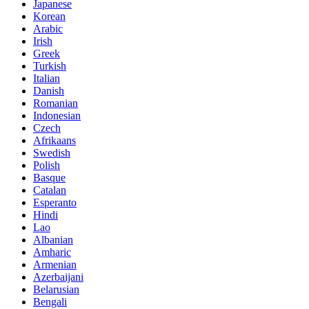
Japanese
Korean
Arabic
Irish
Greek
Turkish
Italian
Danish
Romanian
Indonesian
Czech
Afrikaans
Swedish
Polish
Basque
Catalan
Esperanto
Hindi
Lao
Albanian
Amharic
Armenian
Azerbaijani
Belarusian
Bengali