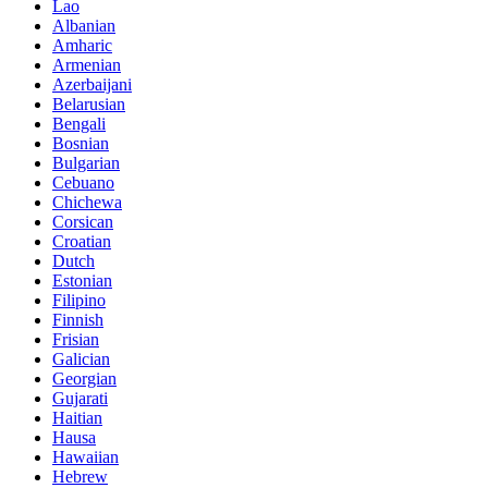
Lao
Albanian
Amharic
Armenian
Azerbaijani
Belarusian
Bengali
Bosnian
Bulgarian
Cebuano
Chichewa
Corsican
Croatian
Dutch
Estonian
Filipino
Finnish
Frisian
Galician
Georgian
Gujarati
Haitian
Hausa
Hawaiian
Hebrew