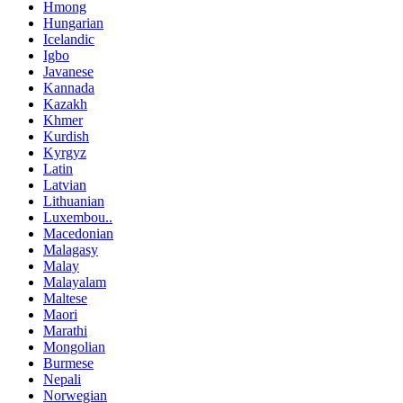
Hmong
Hungarian
Icelandic
Igbo
Javanese
Kannada
Kazakh
Khmer
Kurdish
Kyrgyz
Latin
Latvian
Lithuanian
Luxembou..
Macedonian
Malagasy
Malay
Malayalam
Maltese
Maori
Marathi
Mongolian
Burmese
Nepali
Norwegian