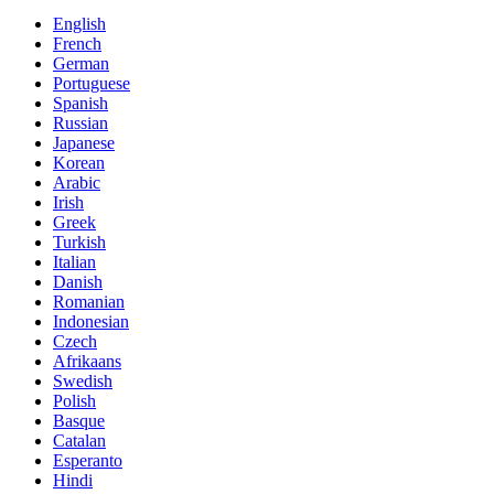
English
French
German
Portuguese
Spanish
Russian
Japanese
Korean
Arabic
Irish
Greek
Turkish
Italian
Danish
Romanian
Indonesian
Czech
Afrikaans
Swedish
Polish
Basque
Catalan
Esperanto
Hindi