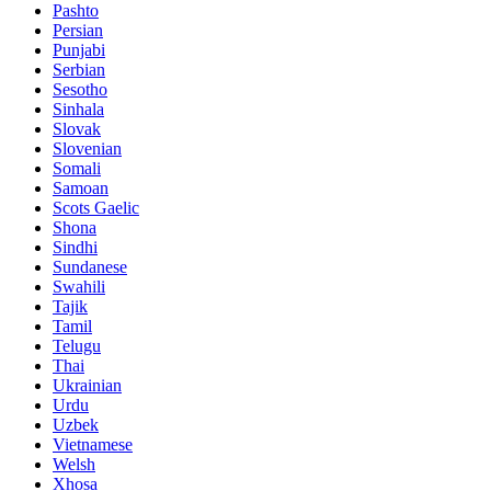
Pashto
Persian
Punjabi
Serbian
Sesotho
Sinhala
Slovak
Slovenian
Somali
Samoan
Scots Gaelic
Shona
Sindhi
Sundanese
Swahili
Tajik
Tamil
Telugu
Thai
Ukrainian
Urdu
Uzbek
Vietnamese
Welsh
Xhosa